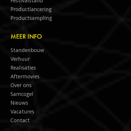
Festivalstand
Productlancering
Productsampling
MEER INFO
Standenbouw
Verhuur
Realisaties
Aftermovies
Over ons
Samcogel
Nieuws
Vacatures
Contact