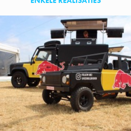
ENKELE REALISATIES